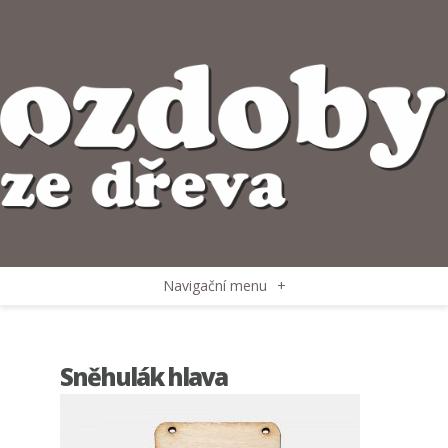
Navigační menu
+
Sněhulák hlava