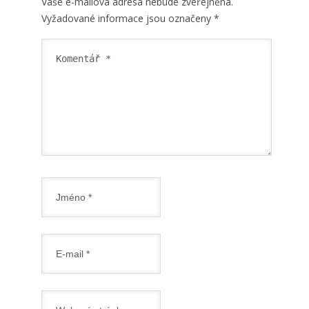
Vaše e-mailová adresa nebude zveřejněna.
Vyžadované informace jsou označeny
*