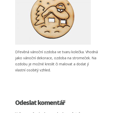
Dřevěná vánoční ozdoba ve tvaru kolečka. Vhodná
jako vánoční dekorace, ozdoba na stromeček. Na
ozdobu je možné kreslit či malovat a dodat jí
vlastní osobitý vzhled.
Odeslat komentář