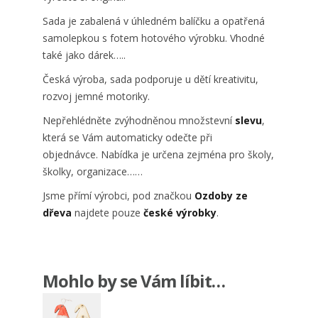
Sada je zabalená v úhledném balíčku a opatřená
samolepkou s fotem hotového výrobku. Vhodné
také jako dárek…..
Česká výroba, sada podporuje u dětí kreativitu,
rozvoj jemné motoriky.
Nepřehlédněte zvýhodněnou množstevní
slevu
,
která se Vám automaticky odečte při
objednávce. Nabídka je určena zejména pro školy,
školky, organizace……
Jsme přímí výrobci, pod značkou
Ozdoby ze
dřeva
najdete pouze
české výrobky
.
Mohlo by se Vám líbit…